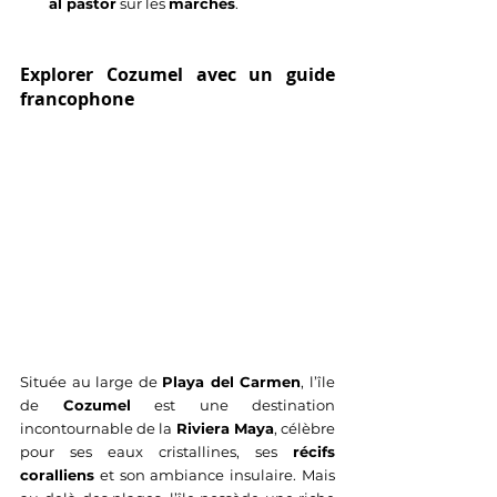
al pastor
 sur les 
marchés
.
Explorer Cozumel avec un guide 
francophone
Située au large de 
Playa del Carmen
, l’île 
de 
Cozumel
 est une destination 
incontournable de la 
Riviera Maya
, célèbre 
pour ses eaux cristallines, ses 
récifs 
coralliens
 et son ambiance insulaire. Mais 