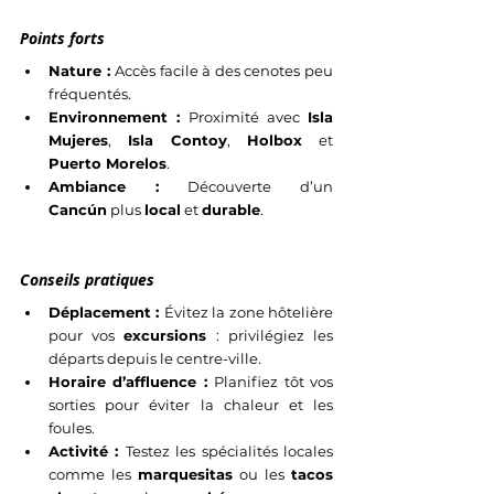
Points forts
Nature : 
Accès facile à des cenotes peu 
fréquentés.
Environnement : 
Proximité avec 
Isla 
Mujeres
, 
Isla Contoy
, 
Holbox
 et 
Puerto Morelos
.
Ambiance : 
Découverte d’un 
Cancún
 plus 
local
 et 
durable
.
Conseils pratiques
Déplacement : 
Évitez la zone hôtelière 
pour vos 
excursions
 : privilégiez les 
départs depuis le centre-ville.
Horaire d’affluence : 
Planifiez tôt vos 
sorties pour éviter la chaleur et les 
foules.
Activité : 
Testez les spécialités locales 
comme les 
marquesitas
 ou les 
tacos 