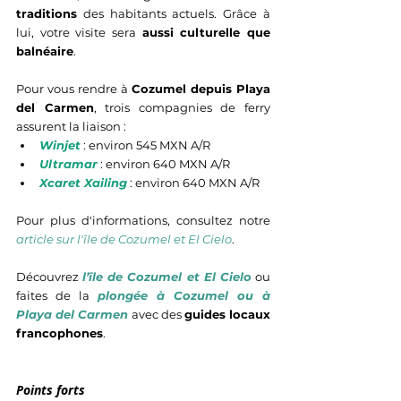
traditions
 des habitants actuels. Grâce à 
lui, votre visite sera 
aussi culturelle que 
balnéaire
.
Pour vous rendre à 
Cozumel depuis Playa 
del Carmen
, trois compagnies de ferry 
assurent la liaison :
Winjet
 : environ 545 MXN A/R
Ultramar
 : environ 640 MXN A/R
Xcaret Xailing
 : environ 640 MXN A/R
Pour plus d'informations, consultez notre 
article sur l'île de Cozumel et El Cielo
.
Découvrez 
l’île de Cozumel et El Cielo
 ou 
faites de la 
plongée à Cozumel ou à 
Playa del Carmen
 avec des 
guides locaux 
francophones
.
Points forts