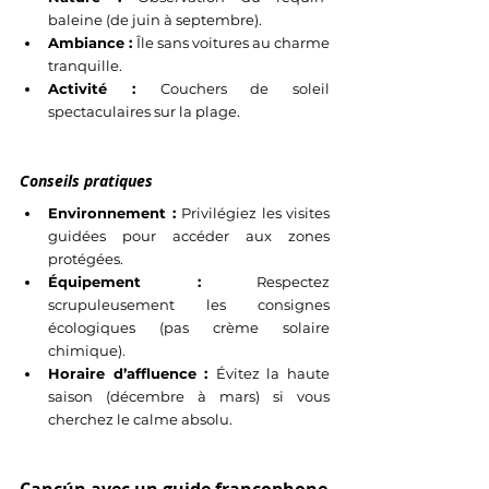
baleine (de juin à septembre).
Ambiance : 
Île sans voitures au charme 
tranquille.
Activité : 
Couchers de soleil 
spectaculaires sur la plage.
Conseils pratiques
Environnement : 
Privilégiez les visites 
guidées pour accéder aux zones 
protégées.
Équipement : 
Respectez 
scrupuleusement les consignes 
écologiques (pas crème solaire 
chimique).
Horaire d’affluence : 
Évitez la haute 
saison (décembre à mars) si vous 
cherchez le calme absolu.
Cancún avec un guide francophone