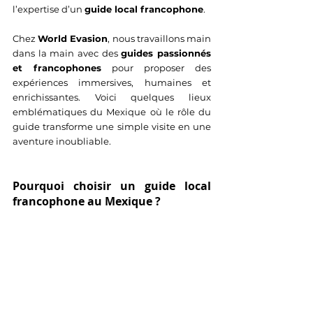
l’expertise d’un 
guide local francophone
.
Chez 
World Evasion
, nous travaillons main 
dans la main avec des 
guides passionnés 
et francophones
 pour proposer des 
expériences immersives, humaines et 
enrichissantes. Voici quelques lieux 
emblématiques du Mexique où le rôle du 
guide transforme une simple visite en une 
aventure inoubliable.
Pourquoi choisir un guide local 
francophone au Mexique ?