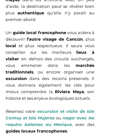
d’aide, la destination peut se révéler bien 
plus 
authentique
 qu’elle n’y paraît au 
premier abord.
Un 
guide local francophone
 vous aidera à 
découvrir 
l’autre visage de Cancún
, plus 
local
 et plus respectueux. Il saura vous 
conseiller sur les meilleurs 
lieux à 
visiter
 en dehors des circuits surchargés, 
vous emmener dans les 
marchés 
traditionnels
, ou encore organiser une 
excursion
 dans des recoins préservés. Il 
vous donnera également les clés pour 
mieux comprendre la 
Riviera Maya
, son 
histoire et ses enjeux écologiques actuels.
Réservez votre 
excursion et visite de Isla 
Contoy et Isla Mujeres
 ou 
nager avec les 
requins baleines au Mexique
, avec des 
guides locaux francophones
.