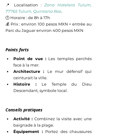
📍 Localisation : 
Zona Hotelera Tulum, 
77765 Tulum, Quintana Roo
.
🕔 Horaire : de 8h à 17h
💰 Prix : environ 100 pesos MXN + entrée au 
Parc du Jaguar environ 400 pesos MXN
Points forts
Point de vue :
 Les temples perchés 
face à la mer.
Architecture : 
Le mur défensif qui 
ceinturait la ville.
Histoire : 
Le Temple du Dieu 
Descendant, symbole local.
Conseils pratiques
Activité : 
Combinez la visite avec une 
baignade à la plage.
Équipement : 
Portez des chaussures 