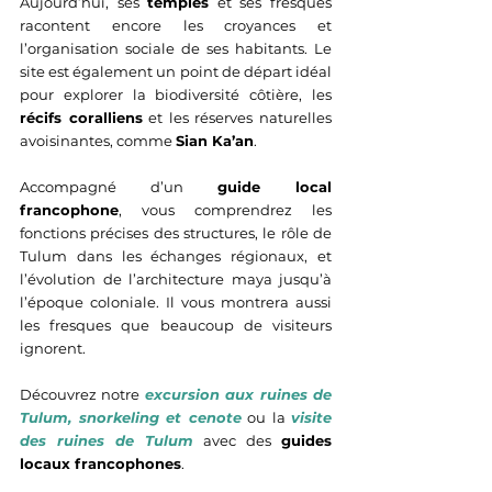
Aujourd’hui, ses 
temples
 et ses fresques 
racontent encore les croyances et 
l’organisation sociale de ses habitants. Le 
site est également un point de départ idéal 
pour explorer la biodiversité côtière, les 
récifs coralliens
 et les réserves naturelles 
avoisinantes, comme 
Sian Ka’an
.
Accompagné d’un 
guide local 
francophone
, vous comprendrez les 
fonctions précises des structures, le rôle de 
Tulum dans les échanges régionaux, et 
l’évolution de l’architecture maya jusqu’à 
l’époque coloniale. Il vous montrera aussi 
les fresques que beaucoup de visiteurs 
ignorent.
Découvrez notre 
excursion aux ruines de 
Tulum, snorkeling et cenote
 ou la 
visite 
des ruines de Tulum
 avec des 
guides 
locaux francophones
.