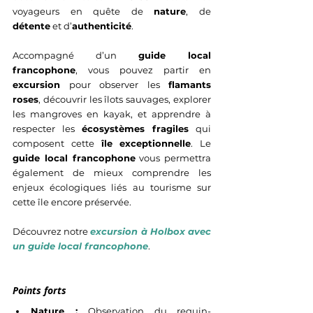
voyageurs en quête de 
nature
, de 
détente
 et d’
authenticité
.
Accompagné d’un 
guide local 
francophone
, vous pouvez partir en 
excursion
 pour observer les 
flamants 
roses
, découvrir les îlots sauvages, explorer 
les mangroves en kayak, et apprendre à 
respecter les 
écosystèmes fragiles
 qui 
composent cette 
île exceptionnelle
. Le 
guide local francophone
 vous permettra 
également de mieux comprendre les 
enjeux écologiques liés au tourisme sur 
cette île encore préservée.
Découvrez notre 
excursion à Holbox avec 
un guide local francophone
.
Points forts
Nature : 
Observation du requin-