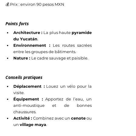
💰 Prix : environ 90 pesos MXN
Points forts
Architecture : 
La plus haute 
pyramide 
du Yucatán
.
Environnement : 
Les routes sacrées 
entre les groupes de bâtiments.
Nature : 
Le cadre sauvage et paisible.
Conseils pratiques
Déplacement :
 Louez un vélo pour la 
visite.
Équipement : 
Apportez de l’eau, un 
anti-moustique et de bonnes 
chaussures.
Activité : 
Combinez avec un 
cenote
 ou 
un 
village maya
.