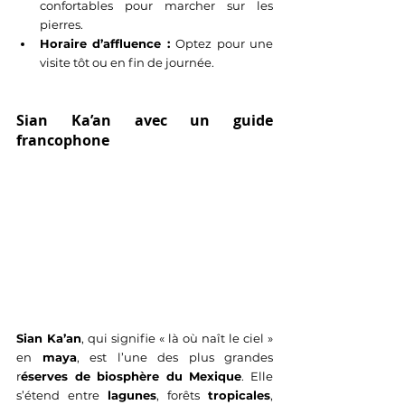
confortables pour marcher sur les 
pierres.
Horaire d’affluence : 
Optez pour une 
visite tôt ou en fin de journée.
Sian Ka’an avec un guide 
francophone
Sian Ka’an
, qui signifie « là où naît le ciel » 
en 
maya
, est l’une des plus grandes 
r
éserves de biosphère du Mexique
. Elle 
s’étend entre 
lagunes
, forêts 
tropicales
, 