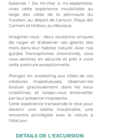
baleines ! De mi-mai à mi-septembre,
vivez cette expérience inoubliable au
large des côtes de la péninsule du
Yucatan, au départ de Cancun, Playa del
Carmen et Holbox, au Mexique.
Imaginez-vous : deux occasions uniques
de nager et d'observer ces géants des
mers dans leur habitat naturel. Avec nos
guides francophones chevronnés, vous
vous sentirez en sécurité et prêt à vivre
cette aventure exceptionnelle.
Plongez en snorkeling aux côtés de ces
créatures majestueuses, observez-les
évoluer gracieusement dans les eaux
cristallines, et laissez-vous émerveiller
par leur présence imposante.
Cette expérience transcende le rêve pour
devenir une réalité inoubliable, une
rencontre privilégiée avec la nature à
l'état pur.
DETAILS DE L'EXCURSION