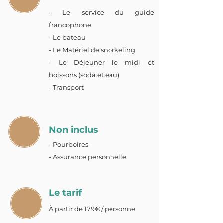
- Le service du guide
francophone
- Le bateau
- Le Matériel de snorkeling
- Le Déjeuner le midi et
boissons (soda et eau)
- Transport
Non inclus
- Pourboires
- Assurance personnelle
Le tarif
À partir de 179€ / personne