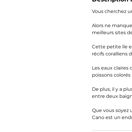
Vous cherchez un
Alors ne manquez 
meilleurs sites 
Cette petite île 
récifs coralliens
Les eaux claires 
poissons colorés 
De plus, il y a p
entre deux baig
Que vous soyez 
Cano est un endr