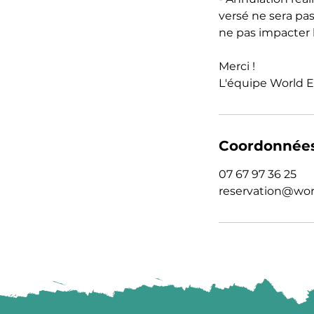
versé ne sera pas
ne pas impacter l
Merci !
L'équipe World E
Coordonnée
07 67 97 36 25
reservation@wor