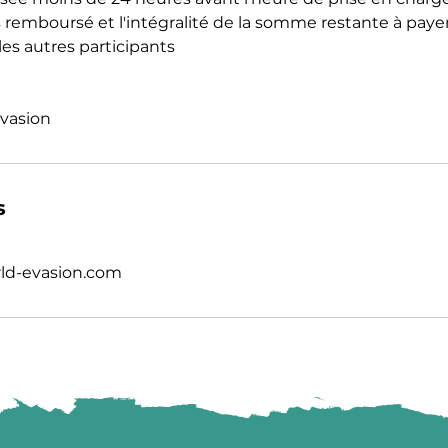
 remboursé et l'intégralité de la somme restante à payer
es autres participants
vasion
s
ld-evasion.com