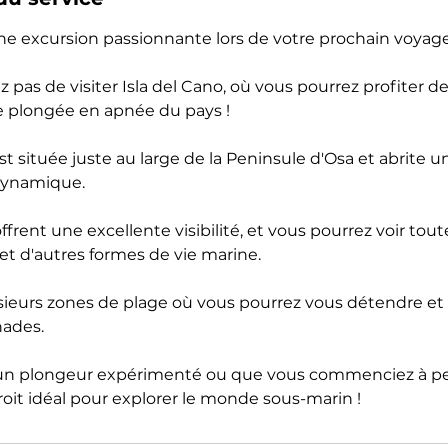
e excursion passionnante lors de votre prochain voyage
pas de visiter Isla del Cano, où vous pourrez profiter de
de plongée en apnée du pays !
est située juste au large de la Peninsule d'Osa et abrite
 dynamique.
offrent une excellente visibilité, et vous pourrez voir tou
et d'autres formes de vie marine.
lusieurs zones de plage où vous pourrez vous détendre et p
nades.
un plongeur expérimenté ou que vous commenciez à pein
oit idéal pour explorer le monde sous-marin !