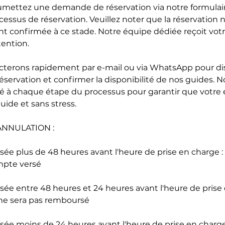
mettez une demande de réservation via notre formulaire
essus de réservation. Veuillez noter que la réservation n
 confirmée à ce stade. Notre équipe dédiée reçoit vot
ention.
cterons rapidement par e-mail ou via WhatsApp pour di
réservation et confirmer la disponibilité de nos guides. 
é à chaque étape du processus pour garantir que votre
luide et sans stress.
ANNULATION :
lisée plus de 48 heures avant l'heure de prise en charg
ompte versé
isée entre 48 heures et 24 heures avant l'heure de prise 
ne sera pas remboursé
isée moins de 24 heures avant l'heure de prise en charge