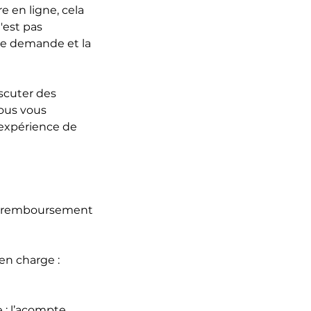
 en ligne, cela
'est pas
re demande et la
scuter des
Nous vous
 expérience de
e : remboursement
en charge :
 : l’acompte