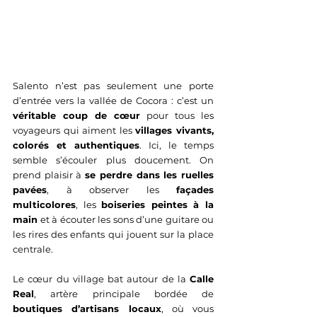
Salento n’est pas seulement une porte 
d’entrée vers la vallée de Cocora : c’est un 
véritable coup de cœur
 pour tous les 
voyageurs qui aiment les 
villages vivants, 
colorés et authentiques
. Ici, le temps 
semble s’écouler plus doucement. On 
prend plaisir à 
se perdre dans les ruelles 
pavées
, à observer les 
façades 
multicolores
, les 
boiseries peintes à la 
main
 et à écouter les sons d’une guitare ou 
les rires des enfants qui jouent sur la place 
centrale.
Le cœur du village bat autour de la 
Calle 
Real
, artère principale bordée de 
boutiques d’artisans locaux
, où vous 