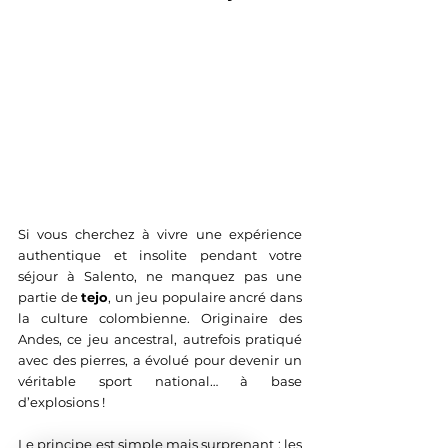
Si vous cherchez à vivre une expérience 
authentique et insolite pendant votre 
séjour à Salento, ne manquez pas une 
partie de 
tejo
, un jeu populaire ancré dans 
la culture colombienne. Originaire des 
Andes, ce jeu ancestral, autrefois pratiqué 
avec des pierres, a évolué pour devenir un 
véritable sport national… à base 
d’explosions !
Le principe est simple mais surprenant : les 