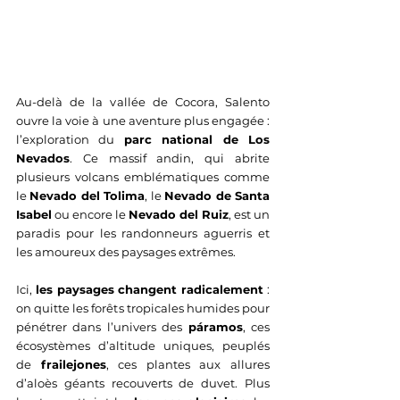
Au-delà de la vallée de Cocora, Salento 
ouvre la voie à une aventure plus engagée : 
l’exploration du 
parc national de Los 
Nevados
. Ce massif andin, qui abrite 
plusieurs volcans emblématiques comme 
le 
Nevado del Tolima
, le 
Nevado de Santa 
Isabel
 ou encore le 
Nevado del Ruiz
, est un 
paradis pour les randonneurs aguerris et 
les amoureux des paysages extrêmes.
Ici, 
les paysages changent radicalement
 : 
on quitte les forêts tropicales humides pour 
pénétrer dans l’univers des 
páramos
, ces 
écosystèmes d’altitude uniques, peuplés 
de 
frailejones
, ces plantes aux allures 
d’aloès géants recouverts de duvet. Plus 