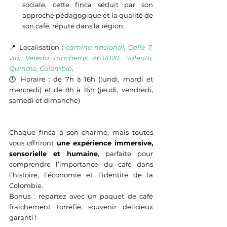
sociale, cette finca séduit par son 
approche pédagogique et la qualité de 
son café, réputé dans la région.
📍 Localisation : 
camino nacional, Calle 7, 
via, Vereda trincheras #631020, Salento, 
Quindío, Colombie
.
🕔 
Horaire : de 7h à 16h (lundi, mardi et 
mercredi) et de 8h à 16h (jeudi, vendredi, 
samedi et dimanche)
Chaque finca a son charme, mais toutes 
vous offriront 
une expérience immersive, 
sensorielle et humaine
, parfaite pour 
comprendre l’importance du café dans 
l’histoire, l’économie et l’identité de la 
Colombie.
Bonus : repartez avec un paquet de café 
fraîchement torréfié, souvenir délicieux 
garanti !