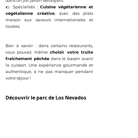
dans un joli jardin verdoyant.
🌮 Spécialités : 
Cuisine végétarienne et 
végétalienne créative
, avec des plats 
maison aux saveurs internationales et 
locales.
Bon à savoir : dans certains restaurants, 
vous pouvez même 
choisir votre truite 
fraîchement pêchée
 dans le bassin avant 
la cuisson. Une expérience gourmande et 
authentique, à ne pas manquer pendant 
votre séjour !
Découvrir le parc de Los Nevados