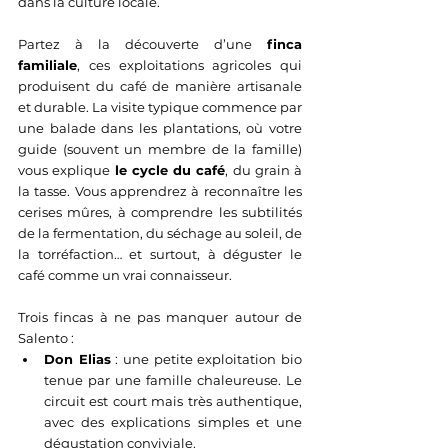
dans la culture locale.
Partez à la découverte d’une 
finca 
familiale
, ces exploitations agricoles qui 
produisent du café de manière artisanale 
et durable. La visite typique commence par 
une balade dans les plantations, où votre 
guide (souvent un membre de la famille) 
vous explique 
le cycle du café
, du grain à 
la tasse. Vous apprendrez à reconnaître les 
cerises mûres, à comprendre les subtilités 
de la fermentation, du séchage au soleil, de 
la torréfaction… et surtout, à déguster le 
café comme un vrai connaisseur.
Trois fincas à ne pas manquer autour de 
Salento :
Don Elias
 : une petite exploitation bio 
tenue par une famille chaleureuse. Le 
circuit est court mais très authentique, 
avec des explications simples et une 
dégustation conviviale.