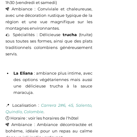
1h30 (vendredi et samedi)
🪇 Ambiance : 
Conviviale et chaleureuse, 
avec une décoration rustique typique de la 
région et une vue magnifique sur les 
montagnes environnantes.
🌮 Spécialités : 
Délicieuse 
trucha
 (truite) 
sous toutes ses formes, ainsi que des plats 
traditionnels colombiens généreusement 
servis.
La Eliana
 : ambiance plus intime, avec 
des options végétariennes mais aussi 
une délicieuse trucha à la sauce 
maracuja.
📍 Localisation : 
Carrera 2#6, 45, Salento, 
Quindío, Colombie
.
🕔 
Horaire : voir les horaires de l'hôtel
🪇 Ambiance : 
Ambiance décontractée et 
bohème, idéale pour un repas au calme 