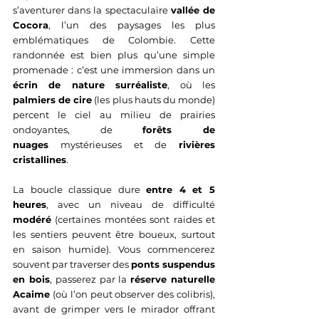
s’aventurer dans la spectaculaire 
vallée de 
Cocora
, l’un des paysages les plus 
emblématiques de Colombie. Cette 
randonnée est bien plus qu’une simple 
promenade : c’est une immersion dans un 
écrin de nature surréaliste
, où les 
palmiers de cire
 (les plus hauts du monde) 
percent le ciel au milieu de prairies 
ondoyantes, de 
forêts de 
nuages
 mystérieuses et de 
rivières 
cristallines
.
La boucle classique dure 
entre 4 et 5 
heures
, avec un niveau de difficulté 
modéré
 (certaines montées sont raides et 
les sentiers peuvent être boueux, surtout 
en saison humide). Vous commencerez 
souvent par traverser des 
ponts suspendus 
en bois
, passerez par la 
réserve naturelle 
Acaime
 (où l’on peut observer des colibris), 
avant de grimper vers le mirador offrant 