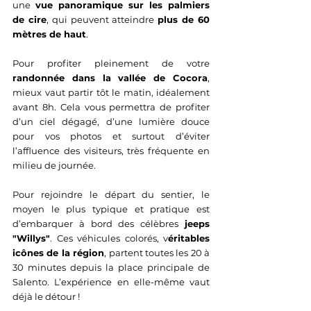
une 
vue panoramique sur les palmiers 
de cire
, qui peuvent atteindre 
plus de 60 
mètres de haut
.
Pour profiter pleinement de votre 
randonnée dans la vallée de Cocora
, 
mieux vaut partir tôt le matin, idéalement 
avant 8h. Cela vous permettra de profiter 
d’un ciel dégagé, d’une lumière douce 
pour vos photos et surtout d’éviter 
l’affluence des visiteurs, très fréquente en 
milieu de journée.
Pour rejoindre le départ du sentier, le 
moyen le plus typique et pratique est 
d’embarquer à bord des célèbres 
jeeps 
"Willys"
. Ces véhicules colorés, v
éritables 
icônes de la région
, partent toutes les 20 à 
30 minutes depuis la place principale de 
Salento. L’expérience en elle-même vaut 
déjà le détour !