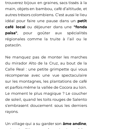
trouverez bijoux en graines, sacs tissés à la 
main, objets en bambou, café d’altitude, et 
autres trésors colombiens. C’est aussi le lieu 
idéal pour faire une pause dans un 
petit 
café local
 ou déjeuner dans une 
"fonda 
paisa"
, pour goûter aux spécialités 
régionales comme la truite à l’ail ou le 
patacón.
Ne manquez pas de monter les marches 
du mirador Alto de la Cruz, au bout de la 
Calle Real : une petite grimpette qui vous 
récompense avec une vue spectaculaire 
sur les montagnes, les plantations de café 
et parfois même la vallée de Cocora au loin. 
Le moment le plus magique ? Le coucher 
de soleil, quand les toits rouges de Salento 
s’embrasent doucement sous les derniers 
rayons.
Un village qui a su garder son 
âme andine
, 