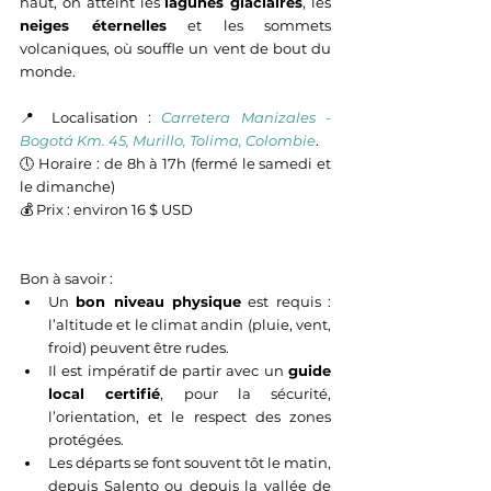
haut, on atteint les 
lagunes glaciaires
, les 
neiges éternelles
 et les sommets 
volcaniques, où souffle un vent de bout du 
monde.
📍 Localisation : 
Carretera Manizales - 
Bogotá Km. 45, Murillo, Tolima, Colombie
.
🕔 
Horaire : de 8h à 17h (fermé le samedi et 
le dimanche)
💰 Prix : environ 16 $ USD
Bon à savoir :
Un 
bon niveau physique
 est requis : 
l’altitude et le climat andin (pluie, vent, 
froid) peuvent être rudes.
Il est impératif de partir avec un 
guide 
local certifié
, pour la sécurité, 
l’orientation, et le respect des zones 
protégées.
Les départs se font souvent tôt le matin, 
depuis Salento ou depuis la vallée de 