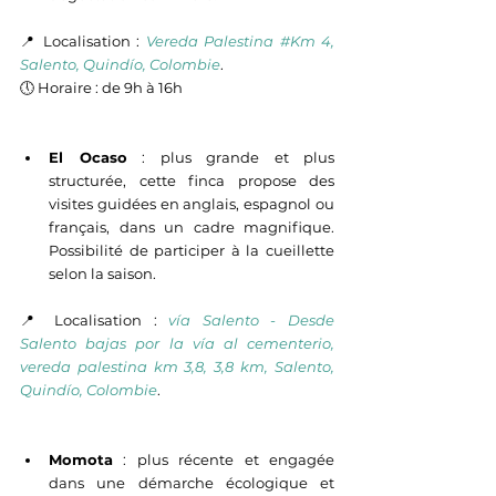
📍 Localisation : 
Vereda Palestina #Km 4, 
Salento, Quindío, Colombie
.
🕔 
Horaire : de 9h à 16h
El Ocaso
 : plus grande et plus 
structurée, cette finca propose des 
visites guidées en anglais, espagnol ou 
français, dans un cadre magnifique. 
Possibilité de participer à la cueillette 
selon la saison.
📍 Localisation : 
vía Salento - Desde 
Salento bajas por la vía al cementerio, 
vereda palestina km 3,8, 3,8 km, Salento, 
Quindío, Colombie
.
Momota
 : plus récente et engagée 
dans une démarche écologique et 