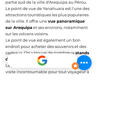
partie sud de la ville d'Arequipa au Pérou. 
Le point de vue de Yanahuara est l'une des 
attractions touristiques les plus populaires 
de la ville. Il offre une 
vue panoramique 
sur Arequipa
 et ses environs, notamment 
sur les volcans voisins. 
Le point de vue est également un bon 
endroit pour acheter des souvenirs et des 
cadeaux. On y trouve de nombreux 
stands 
d'artisanat
 et de 
produits locaux
. 
Le point de vue de Yanahuara est une 
visite incontournable pour tout voyageur à 
Arequipa.
Visiter Mundo Alpaca