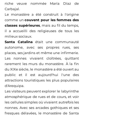
riche veuve nommée María Díaz de 
Carbajal. 
Le monastère a été construit à l'origine 
comme un 
couvent pour les femmes des 
classes supérieures
, mais au fil du temps, 
il a accueilli des religieuses de tous les 
milieux sociaux. 
Santa Catalina
 était une communauté 
autonome, avec ses propres rues, ses 
places, ses jardins et même une infirmerie. 
Les nonnes vivaient cloîtrées, quittant 
rarement les murs du monastère. À la fin 
du XIXe siècle, le monastère a été ouvert au 
public et il est aujourd'hui l'une des 
attractions touristiques les plus populaires 
d'Arequipa. 
Les visiteurs peuvent explorer le labyrinthe 
atmosphérique de rues et de cours, et voir 
les cellules simples où vivaient autrefois les 
nonnes. Avec ses arcades gothiques et ses 
fresques délavées, le monastère de Santa 