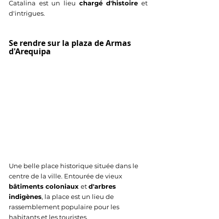
Catalina est un lieu 
chargé d'histoire
 et 
d'intrigues.
Se rendre sur la plaza de Armas 
d'Arequipa
Une belle place historique située dans le 
centre de la ville. Entourée de vieux 
bâtiments coloniaux 
et 
d'arbres 
indigènes
, la place est un lieu de 
rassemblement populaire pour les 
habitants et les touristes. 