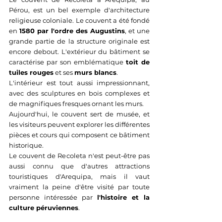
Pérou, est un bel exemple d'architecture 
religieuse coloniale. Le couvent a été fondé 
en 
1580 par l'ordre des Augustins
, et une 
grande partie de la structure originale est 
encore debout. L'extérieur du bâtiment se 
caractérise par son emblématique 
toit de 
tuiles rouges
 et ses 
murs blancs
. 
L'intérieur est tout aussi impressionnant, 
avec des sculptures en bois complexes et 
de magnifiques fresques ornant les murs. 
Aujourd'hui, le couvent sert de musée, et 
les visiteurs peuvent explorer les différentes 
pièces et cours qui composent ce bâtiment 
historique. 
Le couvent de Recoleta n'est peut-être pas 
aussi connu que d'autres attractions 
touristiques d'Arequipa, mais il vaut 
vraiment la peine d'être visité par toute 
personne intéressée par 
l'histoire et la 
culture péruviennes
.