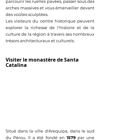
parcourir les ruelles pavées, passer sous des 
arches massives et vous émerveiller devant 
des voûtes sculptées.
Les visiteurs du centre historique peuvent 
explorer la richesse de l'histoire et de la 
culture de la région à travers ses nombreux 
trésors architecturaux et culturels.
Visiter le monastère de Santa 
Catalina
Situé dans la ville d'Arequipa, dans le sud 
du Pérou. Il a été fondé en 
1579
 par une 