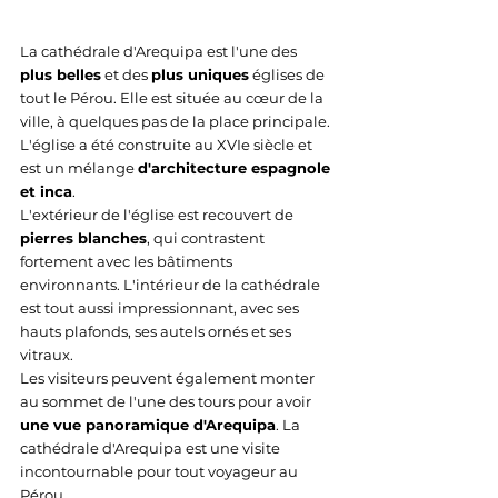
La cathédrale d'Arequipa est l'une des 
plus belles
 et des 
plus uniques
 églises de 
tout le Pérou. Elle est située au cœur de la 
ville, à quelques pas de la place principale. 
L'église a été construite au XVIe siècle et 
est un mélange 
d'architecture espagnole 
et inca
. 
L'extérieur de l'église est recouvert de 
pierres blanches
, qui contrastent 
fortement avec les bâtiments 
environnants. L'intérieur de la cathédrale 
est tout aussi impressionnant, avec ses 
hauts plafonds, ses autels ornés et ses 
vitraux. 
Les visiteurs peuvent également monter 
au sommet de l'une des tours pour avoir 
une vue panoramique d'Arequipa
. La 
cathédrale d'Arequipa est une visite 
incontournable pour tout voyageur au 
Pérou.