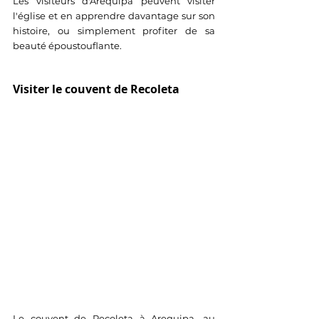
Les visiteurs d'Arequipa peuvent visiter 
l'église et en apprendre davantage sur son 
histoire, ou simplement profiter de sa 
beauté époustouflante.
Visiter le couvent de Recoleta
Le couvent de Recoleta à Arequipa, au 