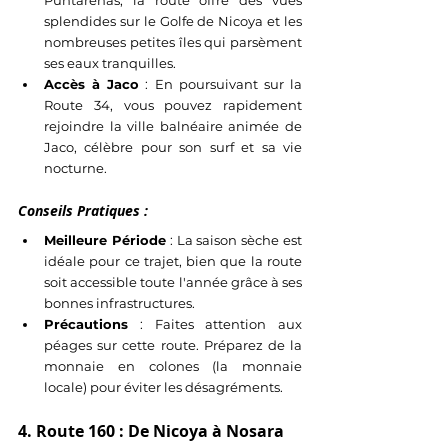
Puntarenas, la route offre des vues 
splendides sur le Golfe de Nicoya et les 
nombreuses petites îles qui parsèment 
ses eaux tranquilles.
Accès à Jaco
 : En poursuivant sur la 
Route 34, vous pouvez rapidement 
rejoindre la ville balnéaire animée de 
Jaco, célèbre pour son surf et sa vie 
nocturne.
Conseils Pratiques :
Meilleure Période
 : La saison sèche est 
idéale pour ce trajet, bien que la route 
soit accessible toute l'année grâce à ses 
bonnes infrastructures.
Précautions
 : Faites attention aux 
péages sur cette route. Préparez de la 
monnaie en colones (la monnaie 
locale) pour éviter les désagréments.
4. Route 160 : De Nicoya à Nosara