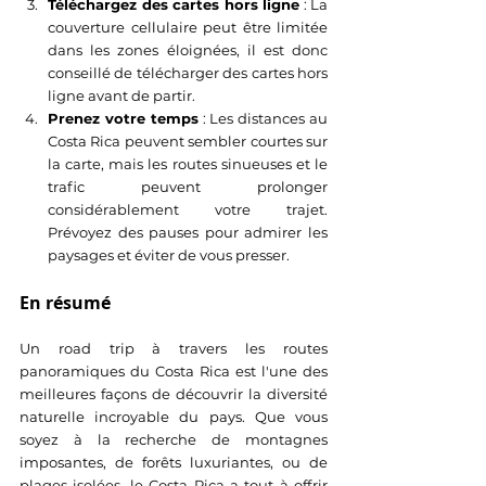
Téléchargez des cartes hors ligne
 : La 
couverture cellulaire peut être limitée 
dans les zones éloignées, il est donc 
conseillé de télécharger des cartes hors 
ligne avant de partir.
Prenez votre temps
 : Les distances au 
Costa Rica peuvent sembler courtes sur 
la carte, mais les routes sinueuses et le 
trafic peuvent prolonger 
considérablement votre trajet. 
Prévoyez des pauses pour admirer les 
paysages et éviter de vous presser.
En résumé
Un road trip à travers les routes 
panoramiques du Costa Rica est l'une des 
meilleures façons de découvrir la diversité 
naturelle incroyable du pays. Que vous 
soyez à la recherche de montagnes 
imposantes, de forêts luxuriantes, ou de 
plages isolées, le Costa Rica a tout à offrir 