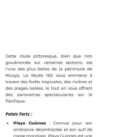
Cette route pittoresque, bien que non 
goudronnée sur certaines sections, est 
l'une des plus belles de la péninsule de 
Nicoya. La Route 160 vous emmène à 
travers des forêts tropicales, des rivières et 
des plages isolées, le tout en vous offrant 
des panoramas spectaculaires sur le 
Pacifique.
Points Forts :
Playa Guiones
 : Connue pour son 
ambiance décontractée et son surf de 
classe mondiale, Playa Guiones est une 