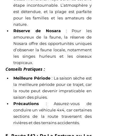
étape incontournable. L’atmosphère y 
est détendue, et la plage est parfaite 
pour les familles et les amateurs de 
nature.
Réserve de Nosara
 : Pour les 
amoureux de la faune, la réserve de 
Nosara offre des opportunités uniques 
d’observer la faune locale, notamment 
les singes hurleurs et les oiseaux 
tropicaux.
Conseils Pratiques :
Meilleure Période
 : La saison sèche est 
la meilleure période pour ce trajet, car 
la route peut devenir impraticable en 
saison des pluies.
Précautions
 : Assurez-vous de 
conduire un véhicule 4x4, car certaines 
sections de la route traversent des 
rivières et des terrains accidentés.
5. Route 142 : De La Fortuna au Lac 