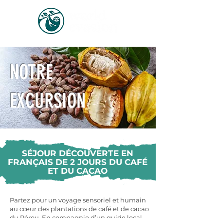
NOTRE
EXCURSION
SÉJOUR DÉCOUVERTE EN
FRANÇAIS DE 2 JOURS DU CAFÉ
ET DU CACAO
Partez pour un voyage sensoriel et humain
au cœur des plantations de café et de cacao
du Pérou. En compagnie d’un guide local