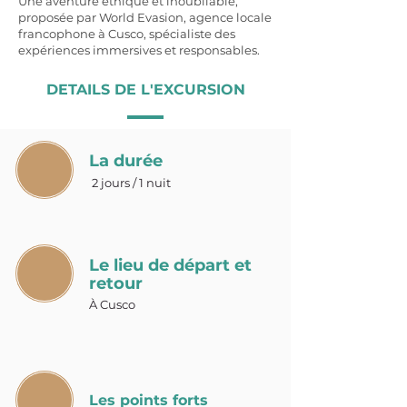
Une aventure éthique et inoubliable,
proposée par World Evasion, agence locale
francophone à Cusco, spécialiste des
expériences immersives et responsables.
DETAILS DE L'EXCURSION
La durée
2 jours / 1 nuit
Le lieu de départ et
retour
À Cusco
Les points forts