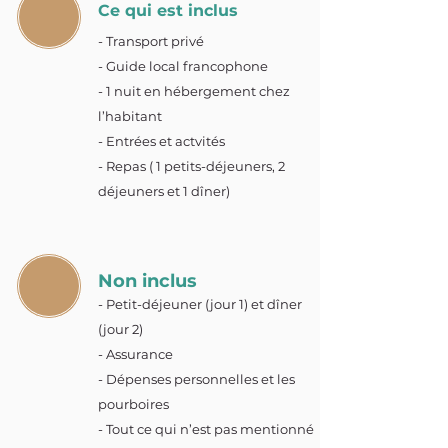
Ce qui est inclus
- Transport privé
- Guide local francophone
- 1 nuit en hébergement chez
l’habitant
- Entrées et actvités
- Repas ( 1 petits-déjeuners, 2
déjeuners et 1 dîner)
Non inclus
- Petit-déjeuner (jour 1) et dîner
(jour 2)
- Assurance
- Dépenses personnelles et les
pourboires
- Tout ce qui n’est pas mentionné