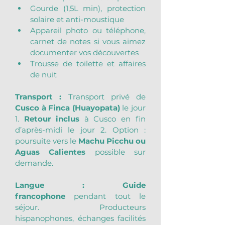
Gourde (1,5L min), protection 
solaire et anti-moustique
Appareil photo ou téléphone, 
carnet de notes si vous aimez 
documenter vos découvertes
Trousse de toilette et affaires 
de nuit
Transport :
 Transport privé de 
Cusco à Finca (Huayopata)
 le jour 
1. 
Retour inclus
 à Cusco en fin 
d’après-midi le jour 2. Option : 
poursuite vers le 
Machu Picchu ou 
Aguas Calientes
 possible sur 
demande.
Langue :
Guide 
francophone
 pendant tout le 
séjour. Producteurs 
hispanophones, échanges facilités 