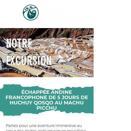
NOTRE
EXCURSION
ÉCHAPPÉE ANDINE
FRANCOPHONE DE 5 JOURS DE
HUCHUY QOSQO AU MACHU
PICCHU
Partez pour une aventure immersive au
cœur des Andes, mêlant nature grandiose,