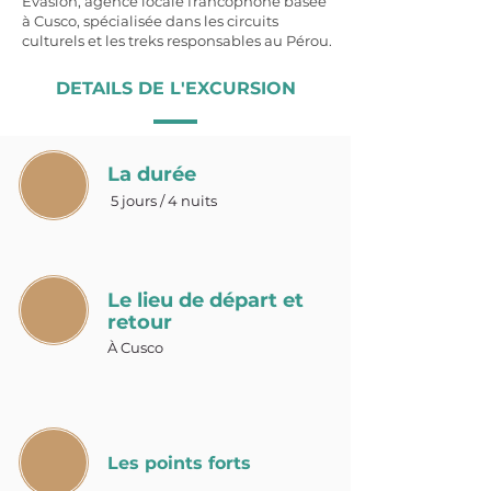
Evasion, agence locale francophone basée
à Cusco, spécialisée dans les circuits
culturels et les treks responsables au Pérou.
DETAILS DE L'EXCURSION
La durée
5 jours / 4 nuits
Le lieu de départ et
retour
À Cusco
Les points forts