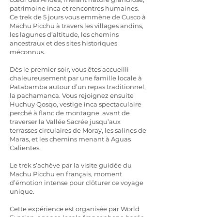
patrimoine inca et rencontres humaines.
Ce trek de 5 jours vous emmène de Cusco à
Machu Picchu à travers les villages andins,
les lagunes d’altitude, les chemins
ancestraux et des sites historiques
méconnus.
Dès le premier soir, vous êtes accueilli
chaleureusement par une famille locale à
Patabamba autour d’un repas traditionnel,
la pachamanca. Vous rejoignez ensuite
Huchuy Qosqo, vestige inca spectaculaire
perché à flanc de montagne, avant de
traverser la Vallée Sacrée jusqu’aux
terrasses circulaires de Moray, les salines de
Maras, et les chemins menant à Aguas
Calientes.
Le trek s’achève par la visite guidée du
Machu Picchu en français, moment
d’émotion intense pour clôturer ce voyage
unique.
Cette expérience est organisée par World