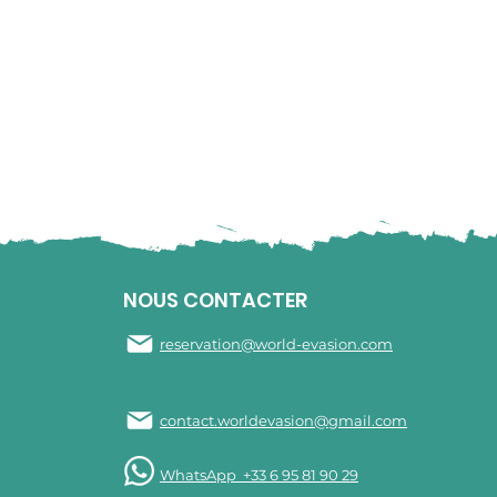
NOUS CONTACTER
reservation@world-evasion.com
contact.worldevasion@gmail.com
WhatsApp +33 6 95 81 90 29