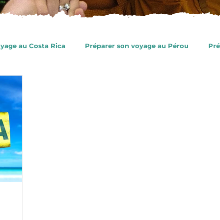
oyage au Costa Rica
Préparer son voyage au Pérou
Pré
e
Préparer son voyage en Colombie