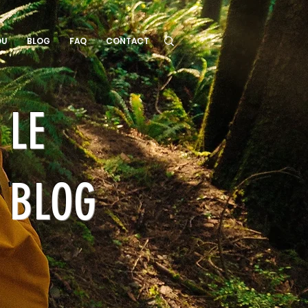
OU
BLOG
FAQ
CONTACT
LE
BLOG