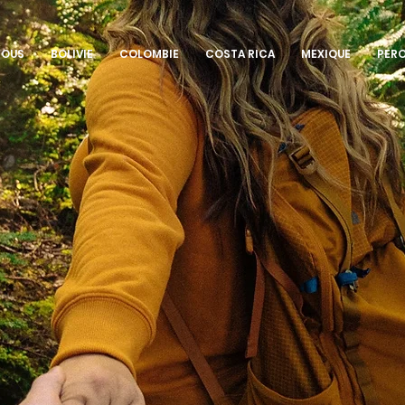
NOUS
BOLIVIE
COLOMBIE
COSTA RICA
MEXIQUE
PER