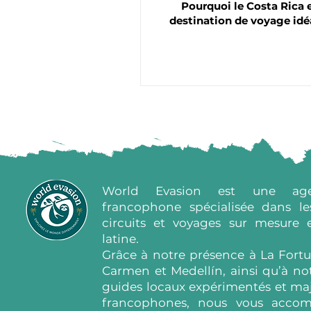
Pourquoi le Costa Rica e
destination de voyage idéa
World Evasion est une age
francophone spécialisée dans les
circuits et voyages sur mesure
latine.
Grâce à notre présence à La Fortu
Carmen et Medellín, ainsi qu’à no
guides locaux expérimentés et ma
francophones, nous vous acco