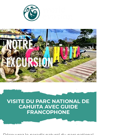
NOTRE
EXCURSION
VISITE DU PARC NATIONAL DE
CAHUITA AVEC GUIDE
FRANCOPHONE
Découvrez le paradis naturel du parc national