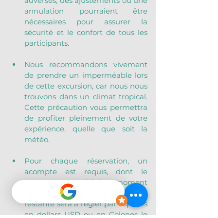
adverses, des ajustements ou une 
annulation pourraient être 
nécessaires pour assurer la 
sécurité et le confort de tous les 
participants.
Nous recommandons vivement 
de prendre un imperméable lors 
de cette excursion, car nous nous 
trouvons dans un climat tropical. 
Cette précaution vous permettra 
de profiter pleinement de votre 
expérience, quelle que soit la 
météo.
Pour chaque réservation, un 
acompte est requis, dont le 
montant sera précisé au moment 
de votre confirmation. La somme 
restante sera à régler par espèces 
en dollars USD ou en Colones le 