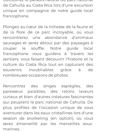
de Cahuita au Costa Rica lors d'une excursion
unique en compagnie de notre guide local
francophone. ​
Plongez au cœur de la richesse de la faune et
de la flore de ce parc incroyable, où vous
rencontrerez une abondance d'animaux
sauvages et serez ébloui par des paysages à
couper le souffle. Notre guide local
francophone vous guidera à travers les
sentiers, vous faisant découvrir l'histoire et la
culture du Costa Rica tout en capturant des
souvenirs inoubliables grâce à de
nombreuses occasions de photos. ​
Rencontrez des singes espiègles, des
paresseux paisibles, des ratons laveurs
curieux et bien d'autres créatures fascinantes
qui peuplent le parc national de Cahuita. De
plus, profitez de l'occasion unique de vous
aventurer dans les eaux cristallines lors d'une
session de snorkeling (en option), où vous
serez émerveillé par les merveilles sous-
marines.