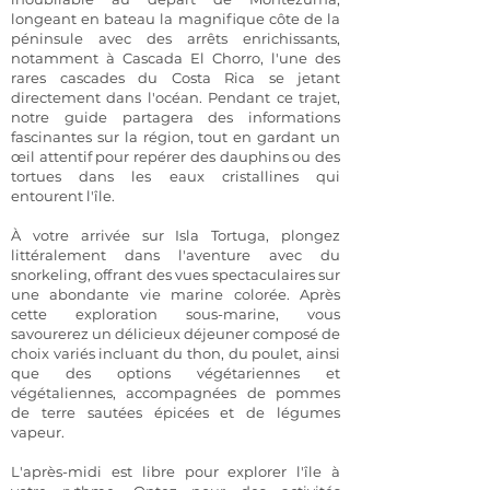
longeant en bateau la magnifique côte de la
péninsule avec des arrêts enrichissants,
notamment à Cascada El Chorro, l'une des
rares cascades du Costa Rica se jetant
directement dans l'océan. Pendant ce trajet,
notre guide partagera des informations
fascinantes sur la région, tout en gardant un
œil attentif pour repérer des dauphins ou des
tortues dans les eaux cristallines qui
entourent l'île.
À votre arrivée sur Isla Tortuga, plongez
littéralement dans l'aventure avec du
snorkeling, offrant des vues spectaculaires sur
une abondante vie marine colorée. Après
cette exploration sous-marine, vous
savourerez un délicieux déjeuner composé de
choix variés incluant du thon, du poulet, ainsi
que des options végétariennes et
végétaliennes, accompagnées de pommes
de terre sautées épicées et de légumes
vapeur.
L'après-midi est libre pour explorer l'île à