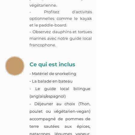
végétarienne.
- Profitez d'activités
optionnelles comme le kayak
et le paddle-board.
- Observez dauphins et tortues
marines avec notre guide local
francophone.
Ce qui est inclus
- Matériel de snorkeling
- La balade en bateau
- Le guide local bilingue
(anglais/espagnol)
- Déjeuner au choix (Thon,
poulet ou végétarien-vegan)
accompagné de pommes de
terre sautées aux épices,
patacones, légumes vapeur.