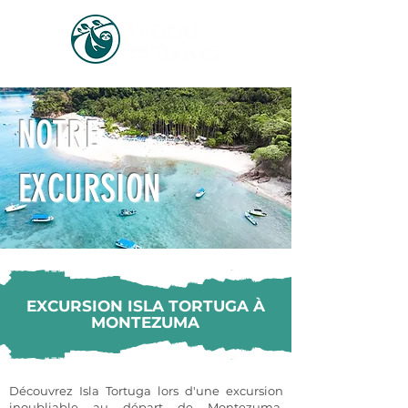
NOTRE
EXCURSION
EXCURSION ISLA TORTUGA À
MONTEZUMA
Découvrez Isla Tortuga lors d'une excursion
inoubliable au départ de Montezuma,