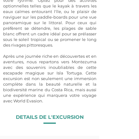
votre rythme. Optez pour des activités
optionnelles telles que le kayak à travers les
eaux calmes entourant l'île, ou le plaisir de
naviguer sur les paddle-boards pour une vue
panoramique sur le littoral. Pour ceux qui
préfèrent se détendre, les plages de sable
blanc offrent un cadre idéal pour se prélasser
sous le soleil tropical ou se promener le long
des rivages pittoresques.
Après une journée riche en découvertes et en
aventures, nous repartons vers Montezuma
avec des souvenirs inoubliables de cette
escapade magique sur Isla Tortuga. Cette
excursion est non seulement une immersion
complète dans la beauté naturelle et la
biodiversité marine du Costa Rica, mais aussi
une expérience qui marquera votre voyage
avec World Evasion.
DETAILS DE L'EXCURSION