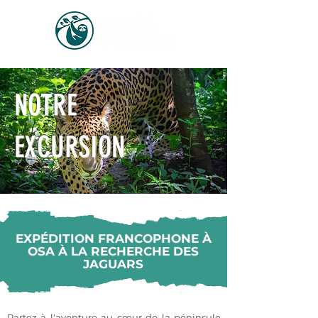
NOTRE
EXCURSION
EXPÉDITION FRANCOPHONE À
OSA À LA RECHERCHE DES
JAGUARS
Partez à l'aventure au cœur de la péninsule