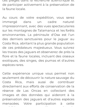
ces pièges dans la recherche scientifique et
de participer activement à la préservation de
la faune locale.
Au cours de votre expédition, vous serez
immergé dans un cadre naturel
impressionnant, avec des vues spectaculaires
sur les montagnes de Talamanca et les forêts
environnantes. La péninsule d'Osa est l'un
des derniers sanctuaires pour le jaguar au
Costa Rica, abritant la plus grande population
de ces prédateurs majestueux. Vous suivrez
les traces des jaguars et observerez de près la
flore et la faune locales, incluant des oiseaux
exotiques, des singes, des pumas et d'autres
espèces rares.
Cette expérience unique vous permet non
seulement de découvrir la nature sauvage du
Costa Rica, mais aussi de contribuer
directement aux efforts de conservation de la
réserve de Las Oncas en collectant des
images et des données qui aideront à la
préservation des jaguars et d'autres espèces
menacées. Votre participation à cette