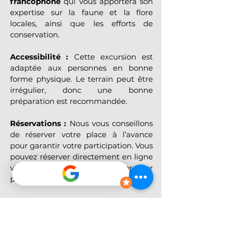
francophone
 qui vous apportera son 
expertise sur la faune et la flore 
locales, ainsi que les efforts de 
conservation.
Accessibilité :
 Cette excursion est 
adaptée aux personnes en bonne 
forme physique. Le terrain peut être 
irrégulier, donc une bonne 
préparation est recommandée.
Réservations :
 Nous vous conseillons 
de réserver votre place à l’avance 
pour garantir votre participation. Vous 
pouvez réserver directement en ligne 
via notre site ou nous contacter pour 
plus d’informations.
Conditions d’annulation et 
paiement :
 Un acompte est requis 
pour chaque réservation, avec un 