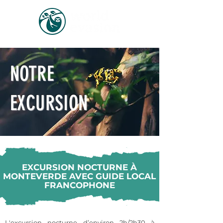
NOTRE
EXCURSION
EXCURSION NOCTURNE À
MONTEVERDE AVEC GUIDE LOCAL
FRANCOPHONE
L'excursion nocturne d’environ 2h/2h30 à