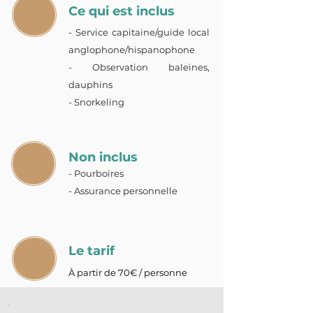
Ce qui est inclus
- Service capitaine/guide local
anglophone/hispanophone
- Observation baleines,
dauphins
- Snorkeling
Non inclus
- Pourboires
- Assurance personnelle
Le tarif
À partir de 70€ / personne