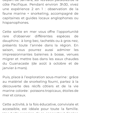
côte Pacifique. Pendant environ 3h30, vivez
une expérience 2 en 1 : observation de la
faune marine + snorkeling, accompagné de
capitaines et guides locaux anglophones ou
hispanophones.
Cette sortie en mer vous offre l’opportunité
rare d’observer différentes espèces de
dauphins : à long bec, tachetés ou à gros nez,
présents toute l’année dans la région. En
saison, vous pourrez aussi admirer les
impressionnantes baleines à bosse, venues
migrer et mettre bas dans les eaux chaudes
du Guanacaste (de août à octobre et de
janvier à mars).
Puis, place à l’exploration sous-marine : grâce
au matériel de snorkeling fourni, partez à la
découverte des récifs côtiers et de la vie
marine colorée : poissons tropicaux, étoiles de
mer et coraux.
Cette activité, à la fois éducative, conviviale et
accessible, est idéale pour toute la famille.