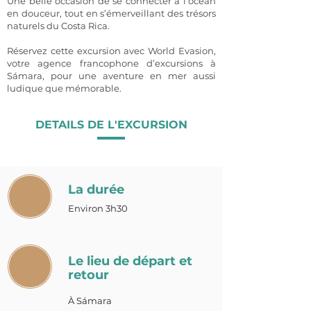
Une belle occasion de se connecter à l’océan
en douceur, tout en s’émerveillant des trésors
naturels du Costa Rica.
Réservez cette excursion avec World Evasion,
votre agence francophone d’excursions à
Sámara, pour une aventure en mer aussi
ludique que mémorable.
DETAILS DE L'EXCURSION
La durée
Environ 3h30
Le lieu de départ et
retour
À Sámara