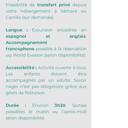
Possibilité de 
transfert privé
 depuis 
votre hébergement à Sámara ou 
Carrillo (sur demande).
Langue : 
Excursion encadrée en 
espagnol et anglais
. 
Accompagnement 
francophone
 possible à la réservation 
via World Evasion (selon disponibilité).
Accessibilité : 
Activité ouverte à tous. 
Les enfants doivent être 
accompagnés par un adulte. Savoir 
nager n’est pas obligatoire grâce aux 
gilets de flottaison.
Durée : 
Environ 
3h30
. Sorties 
possibles le matin ou l’après-midi 
selon disponibilité.