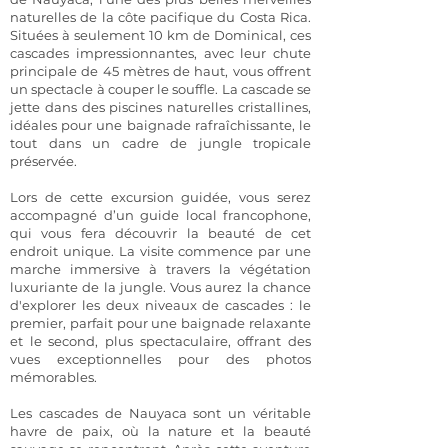
naturelles de la côte pacifique du Costa Rica.
Situées à seulement 10 km de Dominical, ces
cascades impressionnantes, avec leur chute
principale de 45 mètres de haut, vous offrent
un spectacle à couper le souffle. La cascade se
jette dans des piscines naturelles cristallines,
idéales pour une baignade rafraîchissante, le
tout dans un cadre de jungle tropicale
préservée.
Lors de cette excursion guidée, vous serez
accompagné d’un guide local francophone,
qui vous fera découvrir la beauté de cet
endroit unique. La visite commence par une
marche immersive à travers la végétation
luxuriante de la jungle. Vous aurez la chance
d'explorer les deux niveaux de cascades : le
premier, parfait pour une baignade relaxante
et le second, plus spectaculaire, offrant des
vues exceptionnelles pour des photos
mémorables.
Les cascades de Nauyaca sont un véritable
havre de paix, où la nature et la beauté