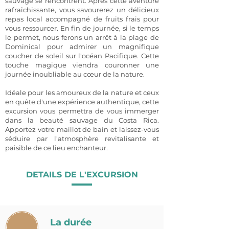
sauvage se rencontrent. Après cette aventure
rafraîchissante, vous savourerez un délicieux
repas local accompagné de fruits frais pour
vous ressourcer. En fin de journée, si le temps
le permet, nous ferons un arrêt à la plage de
Dominical pour admirer un magnifique
coucher de soleil sur l'océan Pacifique. Cette
touche magique viendra couronner une
journée inoubliable au cœur de la nature.
Idéale pour les amoureux de la nature et ceux
en quête d'une expérience authentique, cette
excursion vous permettra de vous immerger
dans la beauté sauvage du Costa Rica.
Apportez votre maillot de bain et laissez-vous
séduire par l'atmosphère revitalisante et
paisible de ce lieu enchanteur.
DETAILS DE L'EXCURSION
La durée