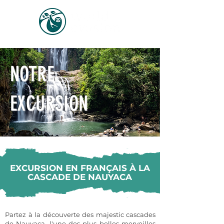
NOTRE
EXCURSION
EXCURSION EN FRANÇAIS À LA
CASCADE DE NAUYACA
Partez à la découverte des majestic cascades
de Nauyaca, l'une des plus belles merveilles