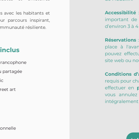
Accessibilité
 
s avec les habitants et
important de 
ur parcours inspirant,
d’environ 3 à 
mmunauté résiliente.
Réservations
 
place à l'avan
 inclus
pouvez effectu
site web ou no
 francophone
ou partagée
Conditions d
ic
requis pour ch
effectuer en 
reet art
vous annulez
intégralement
sonnelle