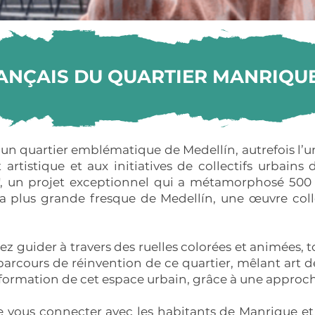
RANÇAIS DU QUARTIER MANRIQU
un quartier emblématique de Medellín, autrefois l’un 
artistique et aux initiatives de collectifs urbai
", un projet exceptionnel qui a métamorphosé 500 
la plus grande fresque de Medellín, une œuvre coll
rez guider à travers des ruelles colorées et animées,
arcours de réinvention de ce quartier, mêlant art de 
ormation de cet espace urbain, grâce à une approche
e vous connecter avec les habitants de Manrique et 