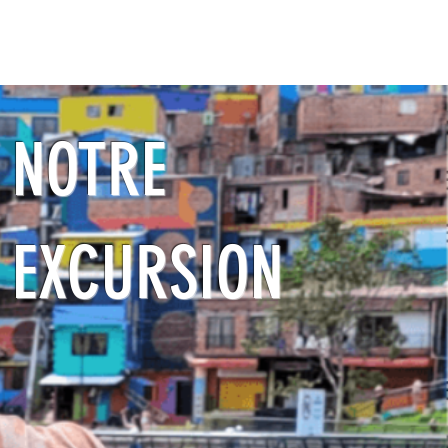
OU
BLOG
FAQ
CONTACT
NOTRE
EXCURSION