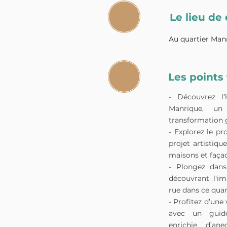
Le lieu de
Au quartier Man
Les points 
- Découvrez l’h
Manrique, un
transformation g
- Explorez le pro
projet artistiq
maisons et faça
- Plongez dans 
découvrant l'im
rue dans ce qua
- Profitez d’une 
avec un guide
enrichie d’ane