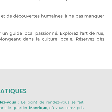
ale et de découvertes humaines, à ne pas manquer
un guide local passionné. Explorez l'art de rue,
plongeant dans la culture locale. Réservez dès
RATIQUES
dez-vous
 : Le point de rendez-vous se fait 
ns le quartier 
Manrique
, où vous serez pris 