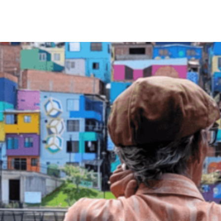
NOUS
BOLIVIE
COLOMBIE
COSTA RICA
MEXIQUE
PER