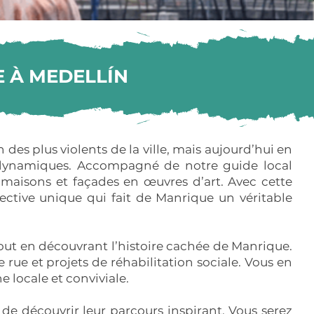
E À MEDELLÍN
des plus violents de la ville, mais aujourd’hui en
ns dynamiques. Accompagné de notre guide local
maisons et façades en œuvres d’art. Avec cette
ective unique qui fait de Manrique un véritable
 tout en découvrant l’histoire cachée de Manrique.
rue et projets de réhabilitation sociale. Vous en
 locale et conviviale.
de découvrir leur parcours inspirant. Vous serez