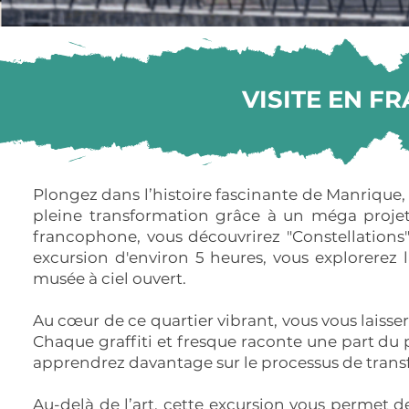
VISITE EN F
Plongez dans l’histoire fascinante de Manrique, 
pleine transformation grâce à un méga projet 
francophone, vous découvrirez "Constellations
excursion d'environ 5 heures, vous explorerez 
musée à ciel ouvert.
Au cœur de ce quartier vibrant, vous vous laisse
Chaque graffiti et fresque raconte une part du p
apprendrez davantage sur le processus de transf
Au-delà de l’art, cette excursion vous permet d