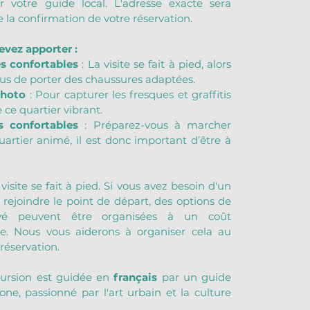
 votre guide local. L'adresse exacte sera 
 la confirmation de votre réservation.
evez apporter :
s confortables
 : La visite se fait à pied, alors 
us de porter des chaussures adaptées.
photo
 : Pour capturer les fresques et graffitis 
 ce quartier vibrant.
 confortables
 : Préparez-vous à marcher 
artier animé, il est donc important d’être à 
 visite se fait à pied. Si vous avez besoin d'un 
 rejoindre le point de départ, des options de 
ivé peuvent être organisées à un coût 
e. Nous vous aiderons à organiser cela au 
éservation.
xcursion est guidée en 
français
 par un guide 
one, passionné par l'art urbain et la culture 