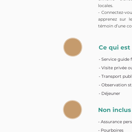
locales.
- Connectez-vou
apprenez sur le
témoin d’une co
Ce qui est
- Service guide
- Visite privée 
- Transport publ
- Observation st
- Déjeuner
Non inclus
- Assurance per
- Pourboires