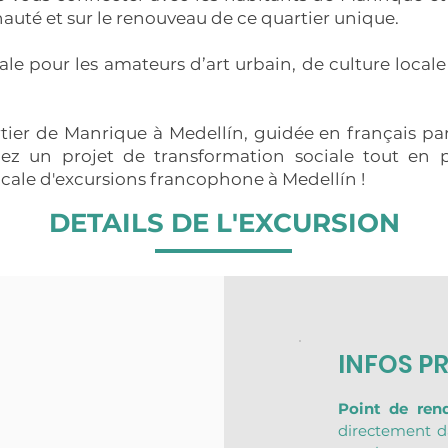
nauté et sur le renouveau de ce quartier unique.
ale pour les amateurs d’art urbain, de culture loc
ier de Manrique à Medellín, guidée en français par 
nez un projet de transformation sociale tout en 
cale d'excursions francophone à Medellín !
DETAILS DE L'EXCURSION
INFOS P
Point de ren
directement da