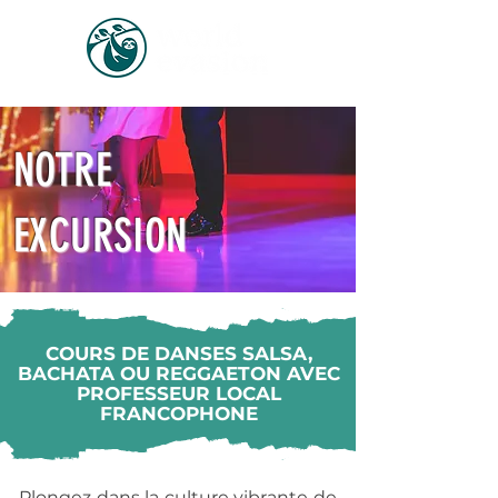
NOTRE
EXCURSION
COURS DE DANSES SALSA,
BACHATA OU REGGAETON AVEC
PROFESSEUR LOCAL
FRANCOPHONE
Plongez dans la culture vibrante de