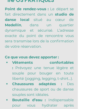
INFOS PRATIQUES
Point de rendez-vous : 
Le départ se 
fait directement dans un 
studio de 
danse local
 situé au cœur de 
Medellín
, dans un quartier 
dynamique et sécurisé. L’adresse 
exacte du point de rencontre vous 
sera transmise lors de la confirmation 
de votre réservation.
Ce que vous devez apporter :
Vêtements confortables 
:
 Prévoyez une tenue légère et 
souple pour bouger en toute 
liberté (jogging, legging, t-shirt…).
Chaussures adaptées :
 Des 
chaussures de sport ou de danse 
souples sont idéales.
Bouteille d’eau :
 Indispensable 
pour vous hydrater après 